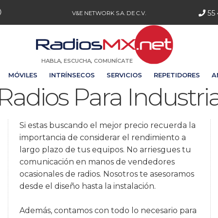
55 
V&E NETWORK S.A. DE C.V.
HABLA, ESCUCHA, COMUNÍCATE
MÓVILES
INTRÍNSECOS
SERVICIOS
REPETIDORES
A
Radios Para Industri
Si estas buscando el mejor precio recuerda la
importancia de considerar el rendimiento a
largo plazo de tus equipos. No arriesgues tu
comunicación en manos de vendedores
ocasionales de radios. Nosotros te asesoramos
desde el diseño hasta la instalación.
Además, contamos con todo lo necesario para