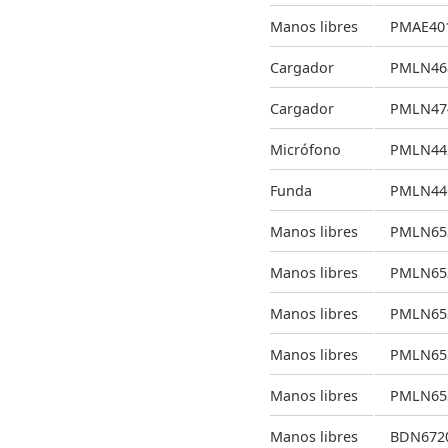
Manos libres
PMAE40
Cargador
PMLN46
Cargador
PMLN47
Micrófono
PMLN44
Funda
PMLN44
Manos libres
PMLN65
Manos libres
PMLN65
Manos libres
PMLN65
Manos libres
PMLN65
Manos libres
PMLN65
Manos libres
BDN672