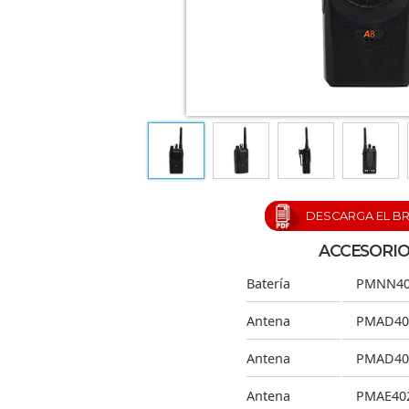
DESCARGA EL B
ACCESORIO
Batería
PMNN40
Antena
PMAD40
Antena
PMAD40
Antena
PMAE40