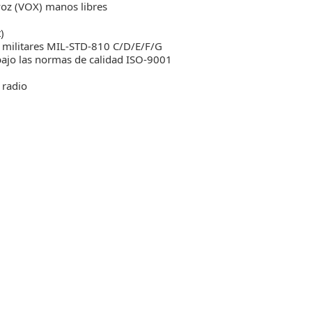
voz (VOX) manos libres
)
 militares MIL-STD-810 C/D/E/F/G
ajo las normas de calidad ISO-9001
 radio