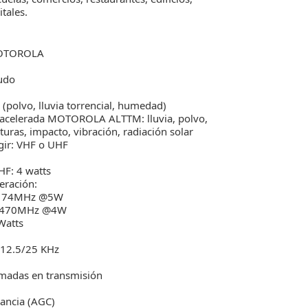
itales.
MOTOROLA
rudo
(polvo, lluvia torrencial, humedad)
 acelerada MOTOROLA ALTTM: lluvia, polvo,
turas, impacto, vibración, radiación solar
gir: VHF o UHF
HF: 4 watts
eración:
/174MHz @5W
~470MHz @4W
Watts
 12.5/25 KHz
lamadas en transmisión
ancia (AGC)