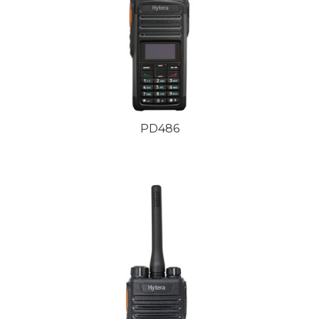
PD486