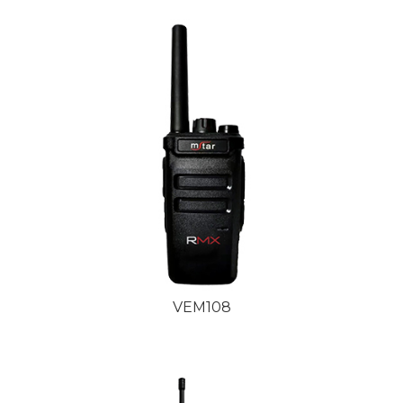
VEM108