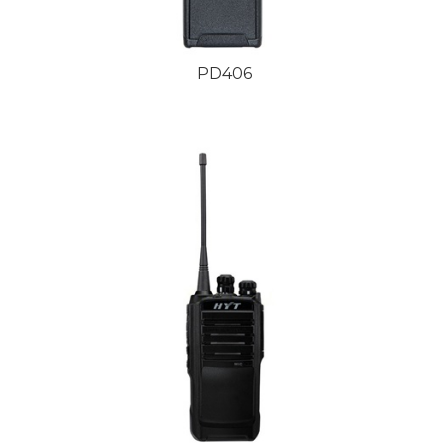
PD406