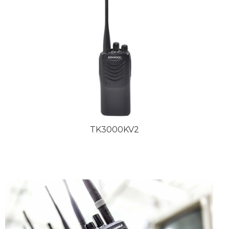
TK3000KV2