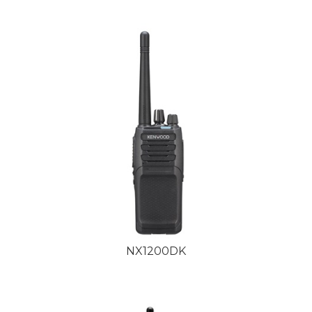
NX1200DK