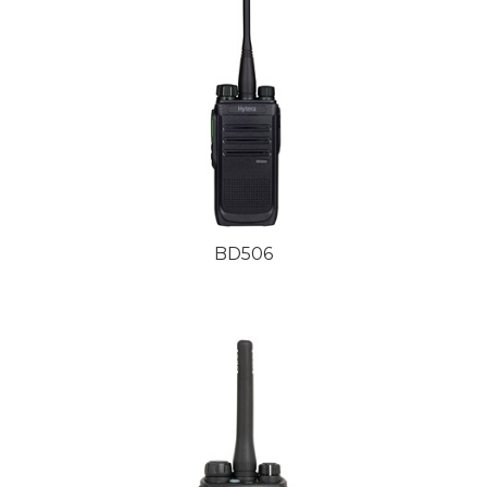
BD506