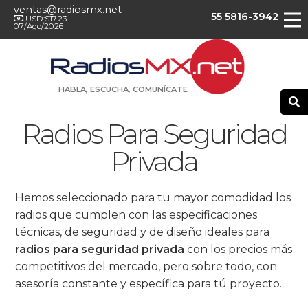
ventas@radiosmx.net
55 5816-3942
USD:$17.23
07/Ago/2026
HABLA, ESCUCHA, COMUNÍCATE
Radios Para Seguridad
Privada
Hemos seleccionado para tu mayor comodidad los
radios que cumplen con las especificaciones
técnicas, de seguridad y de diseño ideales para
radios para seguridad privada
con los precios más
competitivos del mercado, pero sobre todo, con
asesoría constante y específica para tú proyecto.