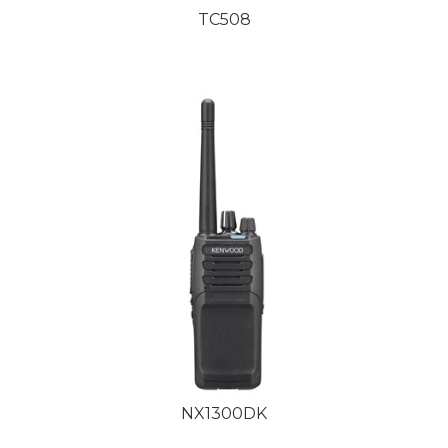
TC508
NX1300DK