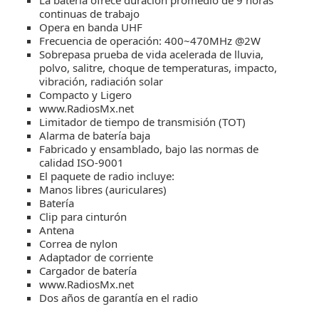
continuas de trabajo
Opera en banda UHF
Frecuencia de operación: 400~470MHz @2W
Sobrepasa prueba de vida acelerada de lluvia,
polvo, salitre, choque de temperaturas, impacto,
vibración, radiación solar
Compacto y Ligero
www.RadiosMx.net
Limitador de tiempo de transmisión (TOT)
Alarma de batería baja
Fabricado y ensamblado, bajo las normas de
calidad ISO-9001
El paquete de radio incluye:
Manos libres (auriculares)
Batería
Clip para cinturón
Antena
Correa de nylon
Adaptador de corriente
Cargador de batería
www.RadiosMx.net
Dos años de garantía en el radio