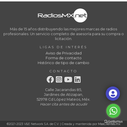
Más de 15 años distribuyendo las mejores marcas de radios
profesionales. Un servicio completo de asesoría para su compra o
licitación.
LIGAS DE INTERÉS
Aviso de Privacidad
Forma de contacto
Histórico de tipo de cambio
CONTACTO
Calle Jacarandas 85,
Jardines de Atizapan,
52978 Cd López Mateos, Méx.
Hacer cita antes de acudir
©2021-2023 V&E Network S.A. de C.V. | Creada y mantenida por
MasClientes.mx