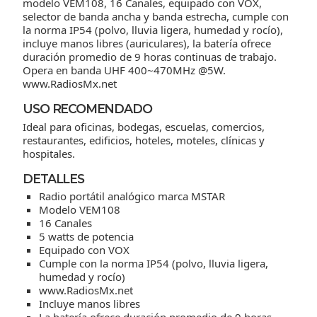
modelo VEM108, 16 Canales, equipado con VOX,
selector de banda ancha y banda estrecha, cumple con
la norma IP54 (polvo, lluvia ligera, humedad y rocío),
incluye manos libres (auriculares), la batería ofrece
duración promedio de 9 horas continuas de trabajo.
Opera en banda UHF 400~470MHz @5W.
www.RadiosMx.net
USO RECOMENDADO
Ideal para oficinas, bodegas, escuelas, comercios,
restaurantes, edificios, hoteles, moteles, clínicas y
hospitales.
DETALLES
Radio portátil analógico marca MSTAR
Modelo VEM108
16 Canales
5 watts de potencia
Equipado con VOX
Cumple con la norma IP54 (polvo, lluvia ligera,
humedad y rocío)
www.RadiosMx.net
Incluye manos libres
La batería ofrece duración promedio de 9 horas