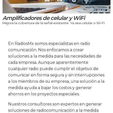
Amplificadores de celular y WiFi
Mejora la cobertura de la señal existente. Ya sea celular o Wi-Fi
En RadiosMx somos especialistas en radio
comunicación. Nos enfocamos a crear
soluciones a la medida para las necesidades de
cada empresa. Aunque aparentemente
cualquier radio puede cumplir el objetivo de
comunicar en forma segura y sin interrupciones
a los miembros de su empresa, una solución a la
medida ayuda a bajar los costos y generar
ahorros en los proyectos especiales.
Nuestros consultores son expertos en generar
soluciones de radiocomunicación a la medida