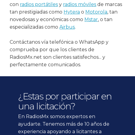
con
radios portátiles
y
radios móviles
de marcas
tan prestigiadas como
Hytera
o
Motorola
, tan
novedosas y económicas como
Mstar
, o tan
especializadas como
Airbus
.
Contáctanos vía telefónica o WhatsApp y
comprueba por que los clientes de
RadiosMx.net son clientes satisfechos... y
perfectamente comunicados.
¿Estas por participar en
una licitación?
En RadiosMx somos expertos en
ayudarte. Tenemos más de 10 años de
experiencia apoyando a licitantes a