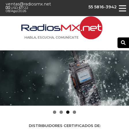
ventas@radiosmx.net
55 5816-3942
USD:$17.22
08/Ago/2026
HABLA, ESCUCHA, COMUNÍCATE
DISTRIBUIDORES CERTIFICADOS DE: