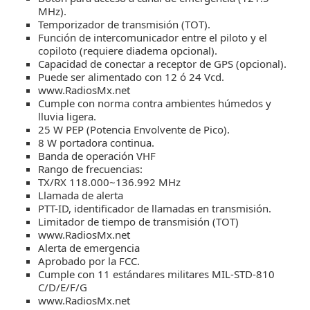
MHz).
Temporizador de transmisión (TOT).
Función de intercomunicador entre el piloto y el
copiloto (requiere diadema opcional).
Capacidad de conectar a receptor de GPS (opcional).
Puede ser alimentado con 12 ó 24 Vcd.
www.RadiosMx.net
Cumple con norma contra ambientes húmedos y
lluvia ligera.
25 W PEP (Potencia Envolvente de Pico).
8 W portadora continua.
Banda de operación VHF
Rango de frecuencias:
TX/RX 118.000~136.992 MHz
Llamada de alerta
PTT-ID, identificador de llamadas en transmisión.
Limitador de tiempo de transmisión (TOT)
www.RadiosMx.net
Alerta de emergencia
Aprobado por la FCC.
Cumple con 11 estándares militares MIL-STD-810
C/D/E/F/G
www.RadiosMx.net