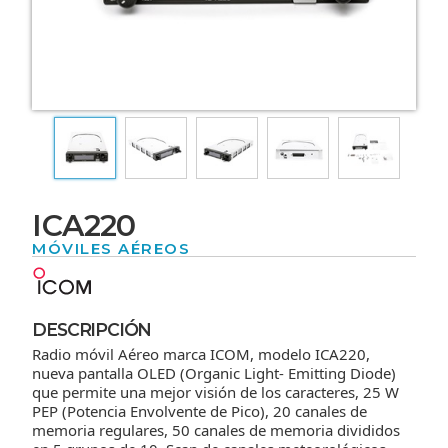
ICA220
MÓVILES AÉREOS
DESCRIPCIÓN
Radio móvil Aéreo marca ICOM, modelo ICA220,
nueva pantalla OLED (Organic Light- Emitting Diode)
que permite una mejor visión de los caracteres, 25 W
PEP (Potencia Envolvente de Pico), 20 canales de
memoria regulares, 50 canales de memoria divididos